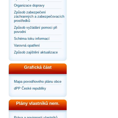
Organizace dopravy
Způsob zabezpečení
záchranných a zabezpečovacích
prostředků
Způsob vyžádání pomoci při
povodni
Schéma toku informací
Varovná opatření
Způsob zajištění aktualizace
Grafická část
Mapa povodňového plánu obce
dPP České republiky
Plány vlastníků nem.
Práva a povinnosti vlastníků