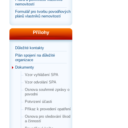
nemovitostí
Formulář pro tvorbu povodňových
plánů vlastníků nemovitostí
Přílohy
Důležité kontakty
Plán spojení na důležité
organizace
Dokumenty
Vzor vyhlášení SPA
Vzor odvolání SPA
Osnova souhrnné zprávy o
povodni
Potvrzení účasti
Příkaz k provedení opatření
Osnova pro sledování škod
a činností