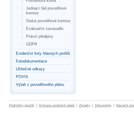
Povodňová kniha
Jednací řád povodňové
komise
Statut povodňové komise
Evakuační zavazadlo
Právní předpisy
GDPR
Evidenční listy hlásných profilů
Fotodokumentace
Užitečné odkazy
POVIS
Výtah z povodňového plánu
Podmínky použití
|
Ochrana osobních údajů
|
Zkratky
|
Dokumenty
|
Návod k po