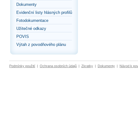
Dokumenty
Evidenční listy hlásných profilů
Fotodokumentace
Užitečné odkazy
POVIS
Výtah z povodňového plánu
Podmínky použití
|
Ochrana osobních údajů
|
Zkratky
|
Dokumenty
|
Návod k po