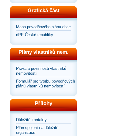
Grafická část
Mapa povodňového plánu obce
dPP České republiky
Plány vlastníků nem.
Práva a povinnosti vlastníků
nemovitostí
Formulář pro tvorbu povodňových
plánů vlastníků nemovitostí
Přílohy
Důležité kontakty
Plán spojení na důležité
organizace