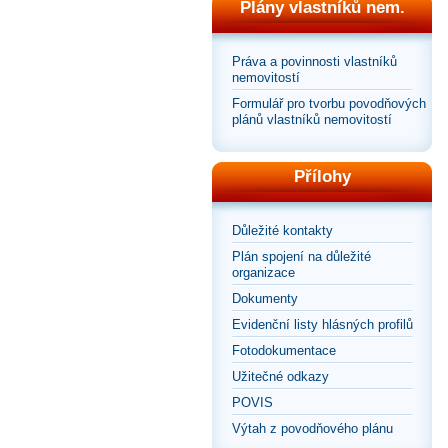
Plány vlastníků nem.
Práva a povinnosti vlastníků
nemovitostí
Formulář pro tvorbu povodňových
plánů vlastníků nemovitostí
Přílohy
Důležité kontakty
Plán spojení na důležité
organizace
Dokumenty
Evidenční listy hlásných profilů
Fotodokumentace
Užitečné odkazy
POVIS
Výtah z povodňového plánu