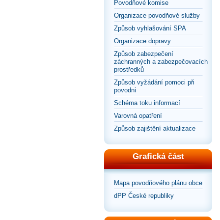
Povodňové komise
Organizace povodňové služby
Způsob vyhlašování SPA
Organizace dopravy
Způsob zabezpečení
záchranných a zabezpečovacích
prostředků
Způsob vyžádání pomoci při
povodni
Schéma toku informací
Varovná opatření
Způsob zajištění aktualizace
Grafická část
Mapa povodňového plánu obce
dPP České republiky