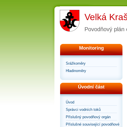
Velká Kra
Povodňový plán 
Monitoring
Srážkoměry
Hladinoměry
Úvodní část
Úvod
Správci vodních toků
Příslušný povodňový orgán
Příslušné související povodňové