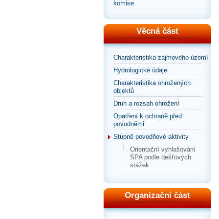
komise
Věcná část
Charakteristika zájmového území
Hydrologické údaje
Charakteristika ohrožených
objektů
Druh a rozsah ohrožení
Opatření k ochraně před
povodněmi
Stupně povodňové aktivity
Orientační vyhlašování
SPA podle dešťových
srážek
Organizační část