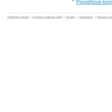
Povodňová komi
Podmínky použití
|
Ochrana osobních údajů
|
Zkratky
|
Dokumenty
|
Návod k po