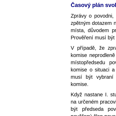
Časový plán svo
Zprávy o povodni, 
zpětným dotazem ne
místa, důvodem pr
Prověření musí být
V případě, že zpr
komise neprodleně
místopředsedu po
komise o situaci a
musí být vybraní
komise.
Když nastane I. st
na určeném pracovi
být předseda po