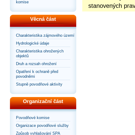
komise
stanovených prav
Věcná část
Charakteristika zájmového území
Hydrologické údaje
Charakteristika ohrožených
objektů
Druh a rozsah ohrožení
Opatření k ochraně před
povodněmi
Stupně povodňové aktivity
Organizační část
Povodňové komise
Organizace povodňové služby
Způsob vyhlašování SPA