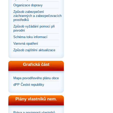
Organizace dopravy
Způsob zabezpečení
záchranných a zabezpečovacích
prostředků
Způsob vyžádání pomoci při
povodni
Schéma toku informací
Varovná opatření
Způsob zajištění aktualizace
Grafická část
Mapa povodňového plánu obce
dPP České republiky
Plány vlastníků nem.
Práva a povinnosti vlastníků