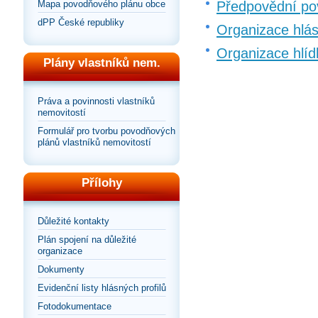
Předpovědní po
Mapa povodňového plánu obce
dPP České republiky
Organizace hlá
Organizace hlíd
Plány vlastníků nem.
Práva a povinnosti vlastníků
nemovitostí
Formulář pro tvorbu povodňových
plánů vlastníků nemovitostí
Přílohy
Důležité kontakty
Plán spojení na důležité
organizace
Dokumenty
Evidenční listy hlásných profilů
Fotodokumentace