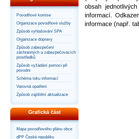
obsah jednotlivýc
informací. Odkazem
Povodňové komise
informace (např. ta
Organizace povodňové služby
Způsob vyhlašování SPA
Organizace dopravy
Způsob zabezpečení
záchranných a zabezpečovacích
prostředků
Způsob vyžádání pomoci při
povodni
Schéma toku informací
Varovná opatření
Způsob zajištění aktualizace
Grafická část
Mapa povodňového plánu obce
dPP České republiky