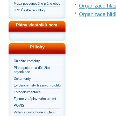
Mapa povodňového plánu obce
Organizace hlá
dPP České republiky
Organizace hlíd
Plány vlastníků nem.
Přílohy
Důležité kontakty
Plán spojení na důležité
organizace
Dokumenty
Evidenční listy hlásných profilů
Fotodokumentace
Žijeme v záplavovém území
POVIS
Výtah z povodňového plánu