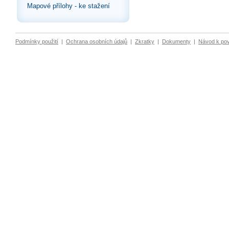
Mapové přílohy - ke stažení
Podmínky použití
|
Ochrana osobních údajů
|
Zkratky
|
Dokumenty
|
Návod k po