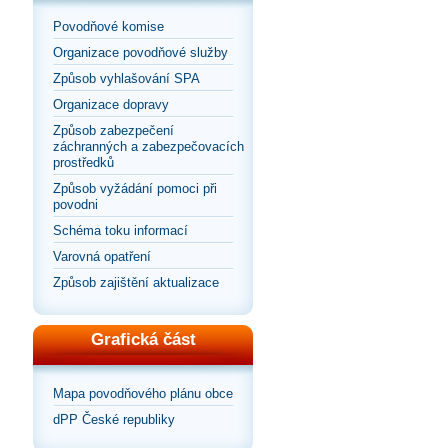
Povodňové komise
Organizace povodňové služby
Způsob vyhlašování SPA
Organizace dopravy
Způsob zabezpečení
záchranných a zabezpečovacích
prostředků
Způsob vyžádání pomoci při
povodni
Schéma toku informací
Varovná opatření
Způsob zajištění aktualizace
Grafická část
Mapa povodňového plánu obce
dPP České republiky