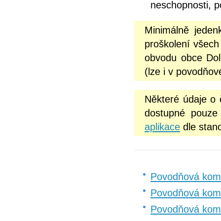
neschopnosti, p
Minimálně jeden
proškolení všech
obvodu obce Dol
(lze i v povodňov
Některé údaje o
dostupné pouze 
aplikace
dle stan
Povodňová komi
Povodňová kom
Povodňová komi