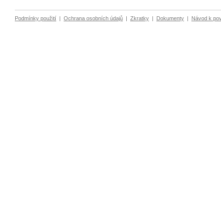
Podmínky použití
|
Ochrana osobních údajů
|
Zkratky
|
Dokumenty
|
Návod k po