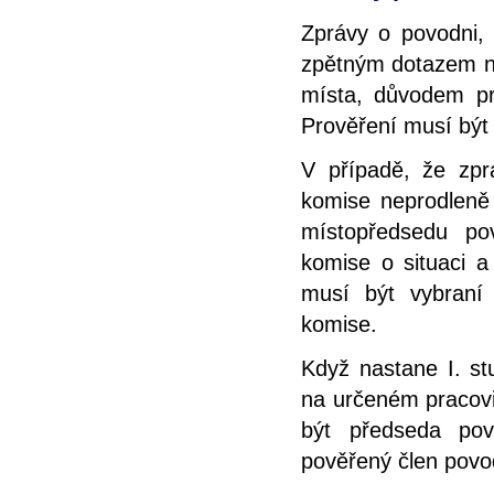
Zprávy o povodni, 
zpětným dotazem ne
místa, důvodem pr
Prověření musí být
V případě, že zpr
komise neprodleně
místopředsedu po
komise o situaci a
musí být vybraní
komise.
Když nastane I. st
na určeném pracovi
být předseda po
pověřený člen pov