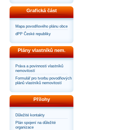
Grafická část
Mapa povodňového plánu obce
dPP České republiky
Plány vlastníků nem.
Práva a povinnosti vlastníků
nemovitostí
Formulář pro tvorbu povodňových
plánů vlastníků nemovitostí
Přílohy
Důležité kontakty
Plán spojení na důležité
organizace