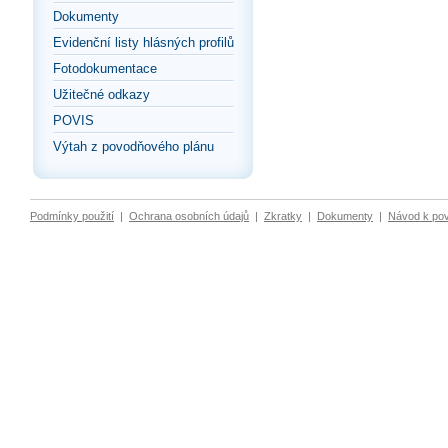
Dokumenty
Evidenční listy hlásných profilů
Fotodokumentace
Užitečné odkazy
POVIS
Výtah z povodňového plánu
Podmínky použití
|
Ochrana osobních údajů
|
Zkratky
|
Dokumenty
|
Návod k po