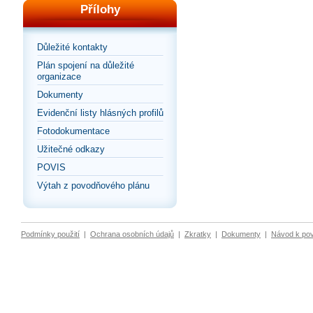
Přílohy
Důležité kontakty
Plán spojení na důležité
organizace
Dokumenty
Evidenční listy hlásných profilů
Fotodokumentace
Užitečné odkazy
POVIS
Výtah z povodňového plánu
Podmínky použití
|
Ochrana osobních údajů
|
Zkratky
|
Dokumenty
|
Návod k po