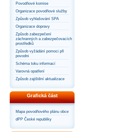
Povodňové komise
Organizace povodňové služby
Způsob vyhlašování SPA
Organizace dopravy
Způsob zabezpečení
záchranných a zabezpečovacích
prostředků
Způsob vyžádání pomoci při
povodni
Schéma toku informací
Varovná opatření
Způsob zajištění aktualizace
Grafická část
Mapa povodňového plánu obce
dPP České republiky