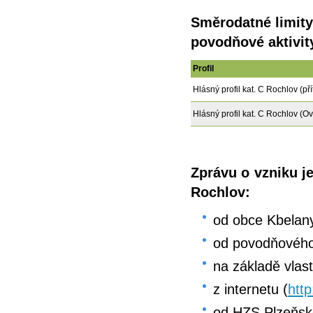
Směrodatné limity
povodňové aktivit
Profil
Hlásný profil kat. C Rochlov (p
Hlásný profil kat. C Rochlov (Ov
Zprávu o vzniku 
Rochlov:
od obce Kbelany
od povodňovéh
na základě vlas
z internetu (
http
od HZS Plzeňsk