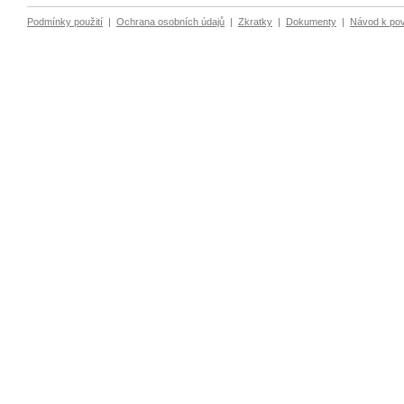
Podmínky použití
|
Ochrana osobních údajů
|
Zkratky
|
Dokumenty
|
Návod k po