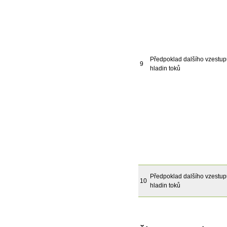
Předpoklad dalšího vzestu
9
hladin toků
Předpoklad dalšího vzestu
10
hladin toků