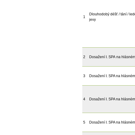
Dlouhodobý déšť / tání / le
1
jevy
2
Dosažení I. SPA na hlásném 
3
Dosažení I. SPA na hlásném 
4
Dosažení I. SPA na hlásném 
5
Dosažení I. SPA na hlásném 