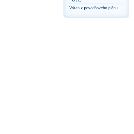
POVIS
Výtah z povodňového plánu