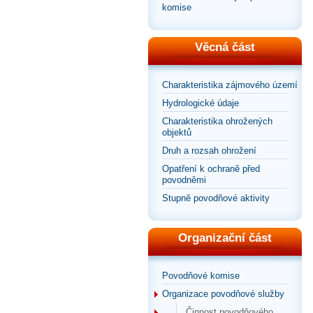
komise
Věcná část
Charakteristika zájmového území
Hydrologické údaje
Charakteristika ohrožených
objektů
Druh a rozsah ohrožení
Opatření k ochraně před
povodněmi
Stupně povodňové aktivity
Organizační část
Povodňové komise
Organizace povodňové služby
Činnost povodňového