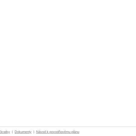
Zkratky
|
Dokumenty
|
Návod k povodňovému plánu