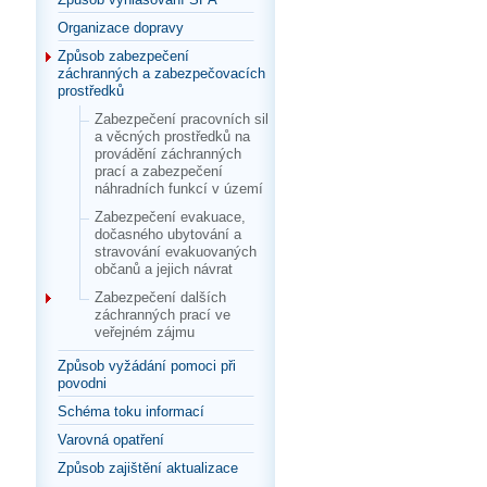
Organizace dopravy
Způsob zabezpečení
záchranných a zabezpečovacích
prostředků
Zabezpečení pracovních sil
a věcných prostředků na
provádění záchranných
prací a zabezpečení
náhradních funkcí v území
Zabezpečení evakuace,
dočasného ubytování a
stravování evakuovaných
občanů a jejich návrat
Zabezpečení dalších
záchranných prací ve
veřejném zájmu
Způsob vyžádání pomoci při
povodni
Schéma toku informací
Varovná opatření
Způsob zajištění aktualizace