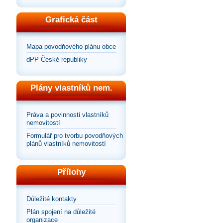
Grafická část
Mapa povodňového plánu obce
dPP České republiky
Plány vlastníků nem.
Práva a povinnosti vlastníků
nemovitostí
Formulář pro tvorbu povodňových
plánů vlastníků nemovitostí
Přílohy
Důležité kontakty
Plán spojení na důležité
organizace