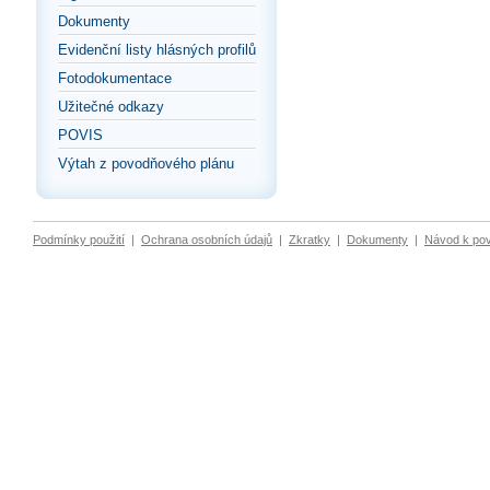
Dokumenty
Evidenční listy hlásných profilů
Fotodokumentace
Užitečné odkazy
POVIS
Výtah z povodňového plánu
Podmínky použití
|
Ochrana osobních údajů
|
Zkratky
|
Dokumenty
|
Návod k po