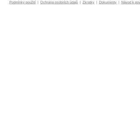
Podmínky použití
|
Ochrana osobních údajů
|
Zkratky
|
Dokumenty
|
Návod k po