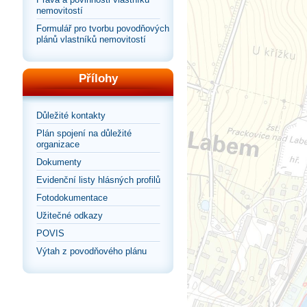
nemovitostí
Formulář pro tvorbu povodňových
plánů vlastníků nemovitostí
Přílohy
Důležité kontakty
Plán spojení na důležité
organizace
Dokumenty
Evidenční listy hlásných profilů
Fotodokumentace
Užitečné odkazy
POVIS
Výtah z povodňového plánu