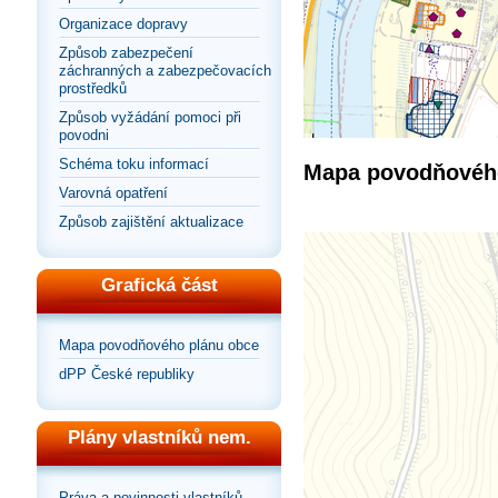
Organizace dopravy
Způsob zabezpečení
záchranných a zabezpečovacích
prostředků
Způsob vyžádání pomoci při
povodni
Schéma toku informací
Mapa povodňového
Varovná opatření
Způsob zajištění aktualizace
Grafická část
Mapa povodňového plánu obce
dPP České republiky
Plány vlastníků nem.
Práva a povinnosti vlastníků