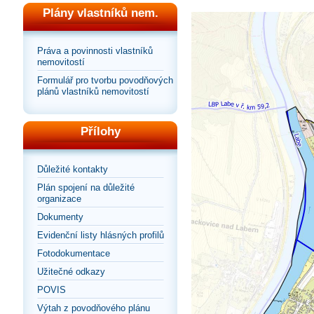
Plány vlastníků nem.
Práva a povinnosti vlastníků
nemovitostí
Formulář pro tvorbu povodňových
plánů vlastníků nemovitostí
Přílohy
Důležité kontakty
Plán spojení na důležité
organizace
Dokumenty
Evidenční listy hlásných profilů
Fotodokumentace
Užitečné odkazy
POVIS
Výtah z povodňového plánu