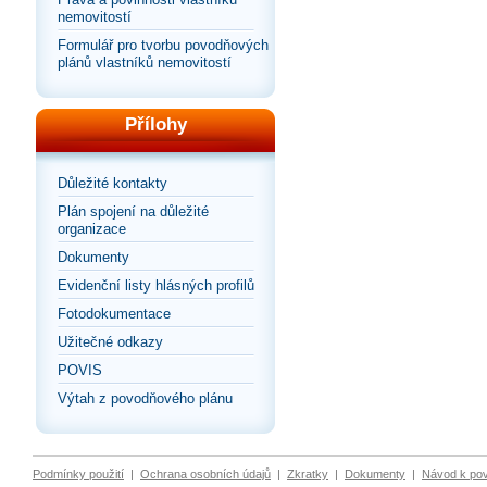
nemovitostí
Formulář pro tvorbu povodňových
plánů vlastníků nemovitostí
Přílohy
Důležité kontakty
Plán spojení na důležité
organizace
Dokumenty
Evidenční listy hlásných profilů
Fotodokumentace
Užitečné odkazy
POVIS
Výtah z povodňového plánu
Podmínky použití
|
Ochrana osobních údajů
|
Zkratky
|
Dokumenty
|
Návod k po