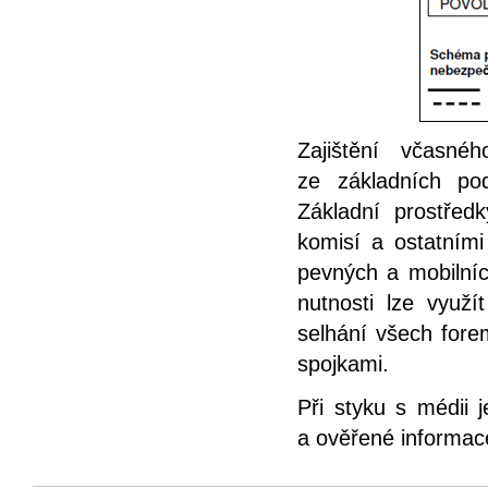
Zajištění včasné
ze základních po
Základní prostřed
komisí a ostatním
pevných a mobilních
nutnosti lze využí
selhání všech forem
spojkami.
Při styku s médii 
a ověřené informac