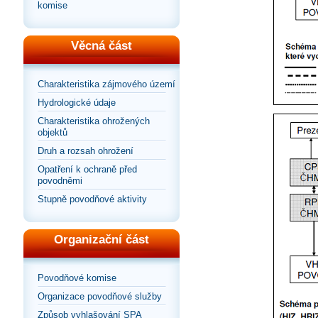
komise
Věcná část
Charakteristika zájmového území
Hydrologické údaje
Charakteristika ohrožených
objektů
Druh a rozsah ohrožení
Opatření k ochraně před
povodněmi
Stupně povodňové aktivity
Organizační část
Povodňové komise
Organizace povodňové služby
Způsob vyhlašování SPA