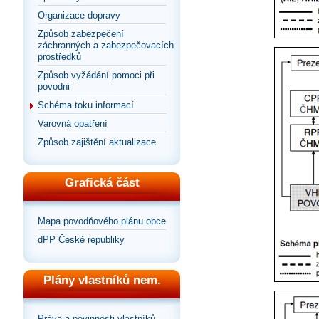
Organizace dopravy
Způsob zabezpečení
záchranných a zabezpečovacích
prostředků
Způsob vyžádání pomoci při
povodni
Schéma toku informací
Varovná opatření
Způsob zajištění aktualizace
Grafická část
Mapa povodňového plánu obce
dPP České republiky
Plány vlastníků nem.
Práva a povinnosti vlastníků