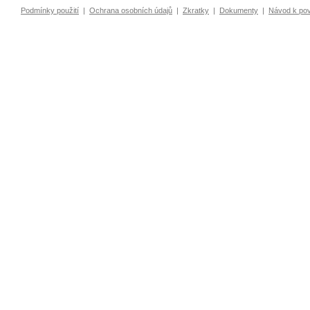
Podmínky použití
|
Ochrana osobních údajů
|
Zkratky
|
Dokumenty
|
Návod k po