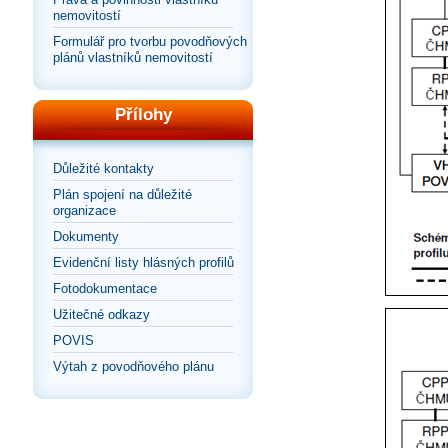
nemovitostí
Formulář pro tvorbu povodňových
plánů vlastníků nemovitostí
Přílohy
Důležité kontakty
Plán spojení na důležité
organizace
Dokumenty
Evidenční listy hlásných profilů
Fotodokumentace
Užitečné odkazy
POVIS
Výtah z povodňového plánu