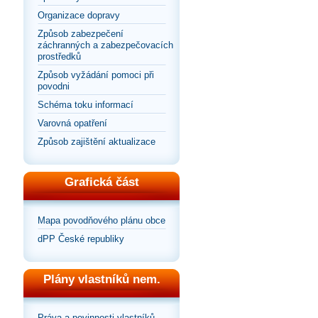
Organizace dopravy
Způsob zabezpečení
záchranných a zabezpečovacích
prostředků
Způsob vyžádání pomoci při
povodni
Schéma toku informací
Varovná opatření
Způsob zajištění aktualizace
Grafická část
Mapa povodňového plánu obce
dPP České republiky
Plány vlastníků nem.
Práva a povinnosti vlastníků