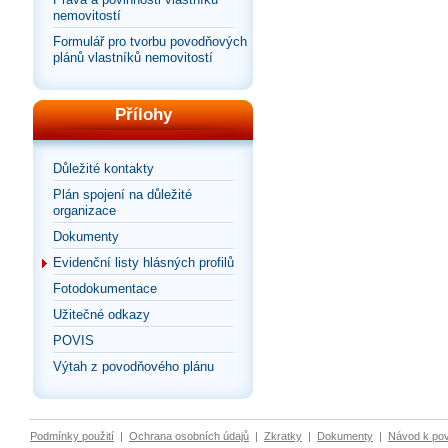
nemovitostí
Formulář pro tvorbu povodňových
plánů vlastníků nemovitostí
Přílohy
Důležité kontakty
Plán spojení na důležité
organizace
Dokumenty
Evidenční listy hlásných profilů
Fotodokumentace
Užitečné odkazy
POVIS
Výtah z povodňového plánu
Podmínky použití
|
Ochrana osobních údajů
|
Zkratky
|
Dokumenty
|
Návod k po