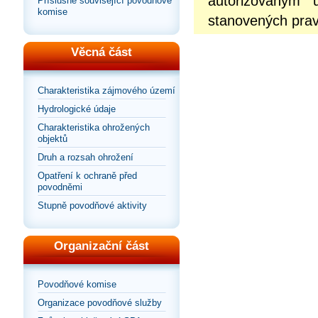
autorizovaným 
Příslušné související povodňové
komise
stanovených prav
Věcná část
Charakteristika zájmového území
Hydrologické údaje
Charakteristika ohrožených
objektů
Druh a rozsah ohrožení
Opatření k ochraně před
povodněmi
Stupně povodňové aktivity
Organizační část
Povodňové komise
Organizace povodňové služby