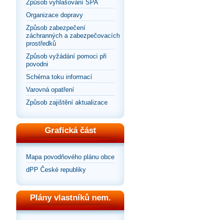
Způsob vyhlašování SPA
Organizace dopravy
Způsob zabezpečení
záchranných a zabezpečovacích
prostředků
Způsob vyžádání pomoci při
povodni
Schéma toku informací
Varovná opatření
Způsob zajištění aktualizace
Grafická část
Mapa povodňového plánu obce
dPP České republiky
Plány vlastníků nem.