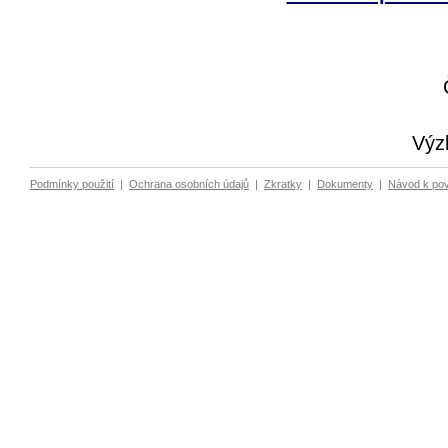
Výz
Podmínky použití
|
Ochrana osobních údajů
|
Zkratky
|
Dokumenty
|
Návod k po