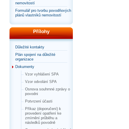
nemovitostí
Formulář pro tvorbu povodňových
plánů vlastníků nemovitostí
Přílohy
Důležité kontakty
Plán spojení na důležité
organizace
Dokumenty
Vzor vyhlášení SPA
Vzor odvolání SPA
Osnova souhrnné zprávy o
povodni
Potvrzení účasti
Příkaz (doporučení) k
provedení opatření ke
zmírnění průběhu a
následků povodně