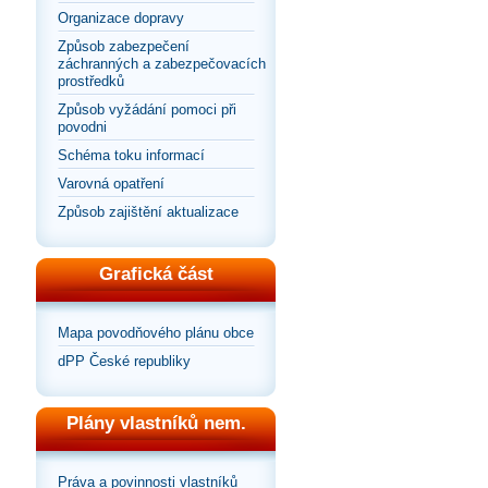
Organizace dopravy
Způsob zabezpečení
záchranných a zabezpečovacích
prostředků
Způsob vyžádání pomoci při
povodni
Schéma toku informací
Varovná opatření
Způsob zajištění aktualizace
Grafická část
Mapa povodňového plánu obce
dPP České republiky
Plány vlastníků nem.
Práva a povinnosti vlastníků