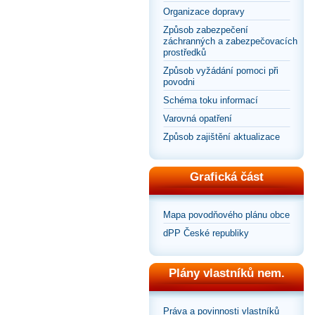
Organizace dopravy
Způsob zabezpečení
záchranných a zabezpečovacích
prostředků
Způsob vyžádání pomoci při
povodni
Schéma toku informací
Varovná opatření
Způsob zajištění aktualizace
Grafická část
Mapa povodňového plánu obce
dPP České republiky
Plány vlastníků nem.
Práva a povinnosti vlastníků