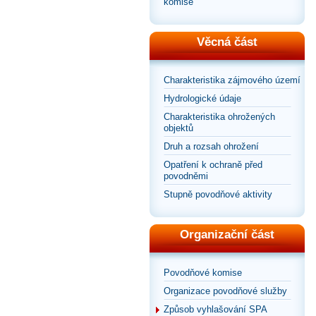
komise
Věcná část
Charakteristika zájmového území
Hydrologické údaje
Charakteristika ohrožených
objektů
Druh a rozsah ohrožení
Opatření k ochraně před
povodněmi
Stupně povodňové aktivity
Organizační část
Povodňové komise
Organizace povodňové služby
Způsob vyhlašování SPA