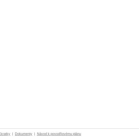
Zkratky
|
Dokumenty
|
Návod k povodňovému plánu