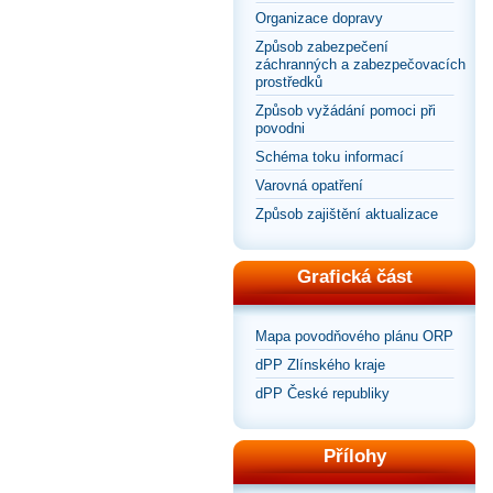
Organizace dopravy
Způsob zabezpečení
záchranných a zabezpečovacích
prostředků
Způsob vyžádání pomoci při
povodni
Schéma toku informací
Varovná opatření
Způsob zajištění aktualizace
Grafická část
Mapa povodňového plánu ORP
dPP Zlínského kraje
dPP České republiky
Přílohy