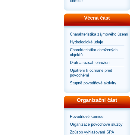
komise
Věcná část
Charakteristika zájmového území
Hydrologické údaje
Charakteristika ohrožených
objektů
Druh a rozsah ohrožení
Opatření k ochraně před
povodněmi
Stupně povodňové aktivity
Organizační část
Povodňové komise
Organizace povodňové služby
Způsob vyhlašování SPA