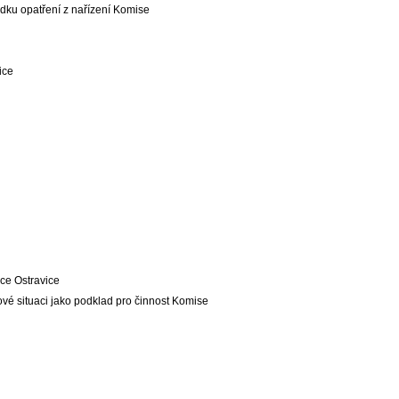
dku opatření z nařízení Komise
ice
ce Ostravice
ové situaci jako podklad pro činnost Komise