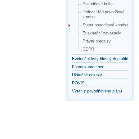
Povodňová kniha
Jednací řád povodňové
komise
Statut povodňové komise
Evakuační zavazadlo
Právní předpisy
GDPR
Evidenční listy hlásných profilů
Fotodokumentace
Užitečné odkazy
POVIS
Výtah z povodňového plánu