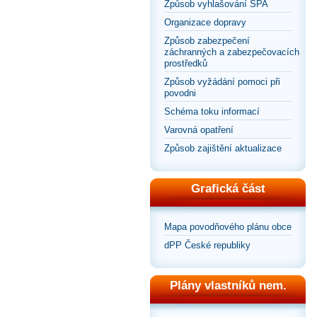
Způsob vyhlašování SPA
Organizace dopravy
Způsob zabezpečení
záchranných a zabezpečovacích
prostředků
Způsob vyžádání pomoci při
povodni
Schéma toku informací
Varovná opatření
Způsob zajištění aktualizace
Grafická část
Mapa povodňového plánu obce
dPP České republiky
Plány vlastníků nem.