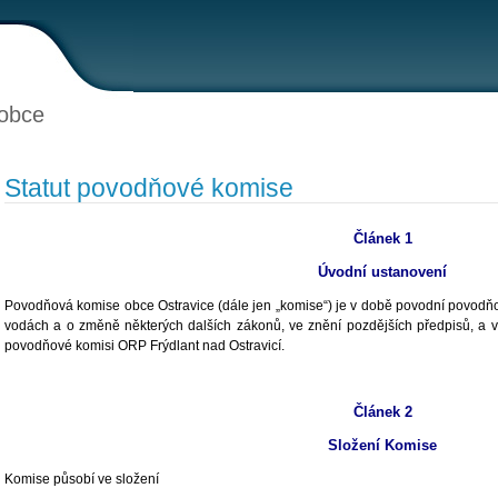
obce
Statut povodňové komise
Článek 1
Úvodní ustanovení
Povodňová komise obce Ostravice (dále jen „komise“) je v době povodní povod
vodách a o změně některých dalších zákonů, ve znění pozdějších předpisů, a 
povodňové komisi ORP Frýdlant nad Ostravicí.
Článek 2
Složení Komise
Komise působí ve složení