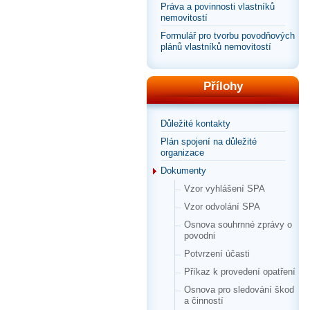
Práva a povinnosti vlastníků
nemovitostí
Formulář pro tvorbu povodňových
plánů vlastníků nemovitostí
Přílohy
Důležité kontakty
Plán spojení na důležité
organizace
Dokumenty
Vzor vyhlášení SPA
Vzor odvolání SPA
Osnova souhrnné zprávy o
povodni
Potvrzení účasti
Příkaz k provedení opatření
Osnova pro sledování škod
a činností