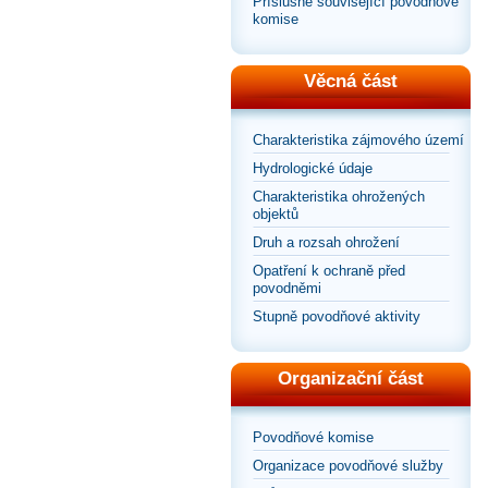
Příslušné související povodňové
komise
Věcná část
Charakteristika zájmového území
Hydrologické údaje
Charakteristika ohrožených
objektů
Druh a rozsah ohrožení
Opatření k ochraně před
povodněmi
Stupně povodňové aktivity
Organizační část
Povodňové komise
Organizace povodňové služby