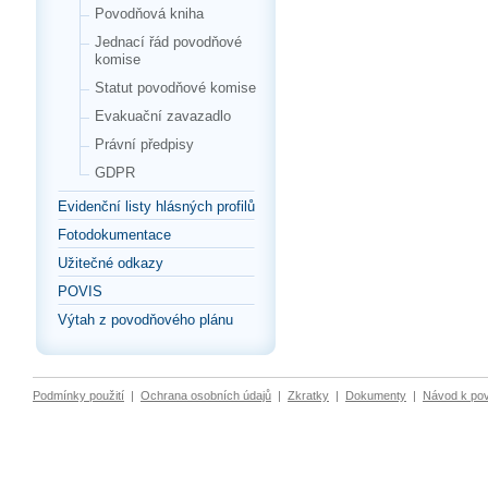
Povodňová kniha
Jednací řád povodňové
komise
Statut povodňové komise
Evakuační zavazadlo
Právní předpisy
GDPR
Evidenční listy hlásných profilů
Fotodokumentace
Užitečné odkazy
POVIS
Výtah z povodňového plánu
Podmínky použití
|
Ochrana osobních údajů
|
Zkratky
|
Dokumenty
|
Návod k po