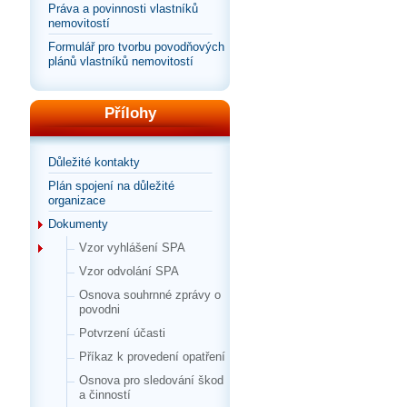
Práva a povinnosti vlastníků
nemovitostí
Formulář pro tvorbu povodňových
plánů vlastníků nemovitostí
Přílohy
Důležité kontakty
Plán spojení na důležité
organizace
Dokumenty
Vzor vyhlášení SPA
Vzor odvolání SPA
Osnova souhrnné zprávy o
povodni
Potvrzení účasti
Příkaz k provedení opatření
Osnova pro sledování škod
a činností