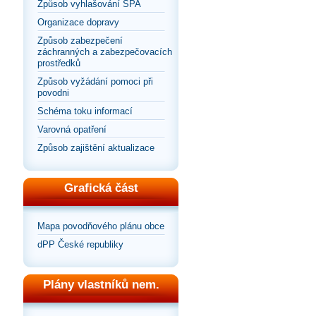
Způsob vyhlašování SPA
Organizace dopravy
Způsob zabezpečení
záchranných a zabezpečovacích
prostředků
Způsob vyžádání pomoci při
povodni
Schéma toku informací
Varovná opatření
Způsob zajištění aktualizace
Grafická část
Mapa povodňového plánu obce
dPP České republiky
Plány vlastníků nem.