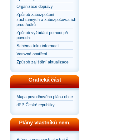
Organizace dopravy
Způsob zabezpečení
záchranných a zabezpečovacích
prostředků
Způsob vyžádání pomoci při
povodni
Schéma toku informací
Varovná opatření
Způsob zajištění aktualizace
Grafická část
Mapa povodňového plánu obce
dPP České republiky
Plány vlastníků nem.
Práva a povinnosti vlastníků