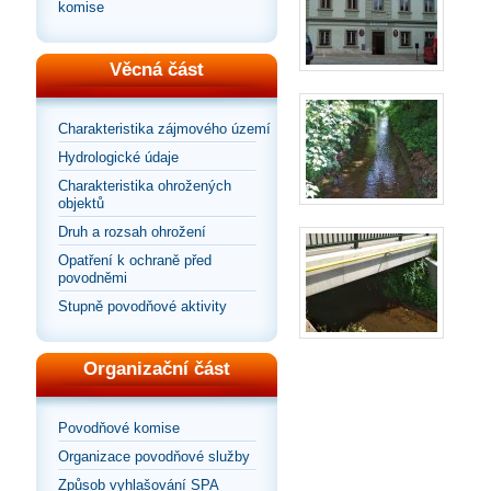
komise
Věcná část
Charakteristika zájmového území
Hydrologické údaje
Charakteristika ohrožených
objektů
Druh a rozsah ohrožení
Opatření k ochraně před
povodněmi
Stupně povodňové aktivity
Organizační část
Povodňové komise
Organizace povodňové služby
Způsob vyhlašování SPA