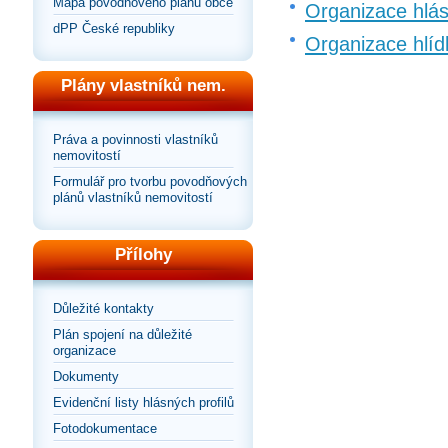
Mapa povodňového plánu obce
Organizace hlá
dPP České republiky
Organizace hlíd
Plány vlastníků nem.
Práva a povinnosti vlastníků
nemovitostí
Formulář pro tvorbu povodňových
plánů vlastníků nemovitostí
Přílohy
Důležité kontakty
Plán spojení na důležité
organizace
Dokumenty
Evidenční listy hlásných profilů
Fotodokumentace