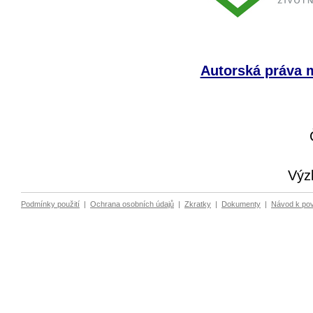
Autorská práva m
Výz
Podmínky použití
|
Ochrana osobních údajů
|
Zkratky
|
Dokumenty
|
Návod k po