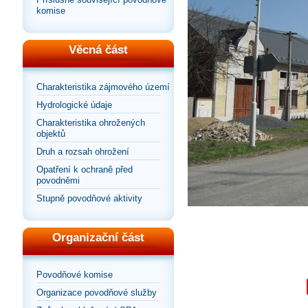
komise
Věcná část
Charakteristika zájmového území
Hydrologické údaje
Charakteristika ohrožených
objektů
Druh a rozsah ohrožení
Opatření k ochraně před
povodněmi
Stupně povodňové aktivity
Organizační část
Povodňové komise
Organizace povodňové služby