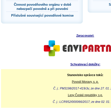
Činnost povodňového orgánu v době
S
nebezpečí povodně a při povodni
Příslušné související povodňové komise
Zpracovatel:
Schvalovací doložky:
Stanovisko správce toků:
Povodí Moravy, s. p.
Č. j.: PM3198/2017-419/Ju; ze dne 27. 01.
Lesy České republiky, s.p.
Č. j.: LCR952/000066/2017; ze dne 02. 01.