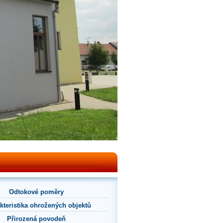
Odtokové poměry
kteristika ohrožených objektů
Přirozená povodeň