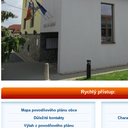
Rychlý přístup:
Mapa povodňového plánu obce
Důležité kontakty
Chara
Výtah z povodňového plánu