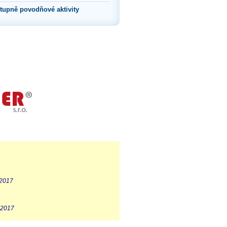
tupně povodňové aktivity
 2017
 2017