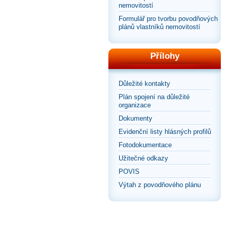
nemovitostí
Formulář pro tvorbu povodňových
plánů vlastníků nemovitostí
Přílohy
Důležité kontakty
Plán spojení na důležité
organizace
Dokumenty
Evidenční listy hlásných profilů
Fotodokumentace
Užitečné odkazy
POVIS
Výtah z povodňového plánu