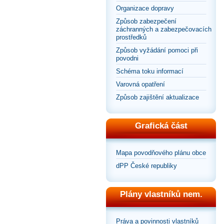
Organizace dopravy
Způsob zabezpečení
záchranných a zabezpečovacích
prostředků
Způsob vyžádání pomoci při
povodni
Schéma toku informací
Varovná opatření
Způsob zajištění aktualizace
Grafická část
Mapa povodňového plánu obce
dPP České republiky
Plány vlastníků nem.
Práva a povinnosti vlastníků