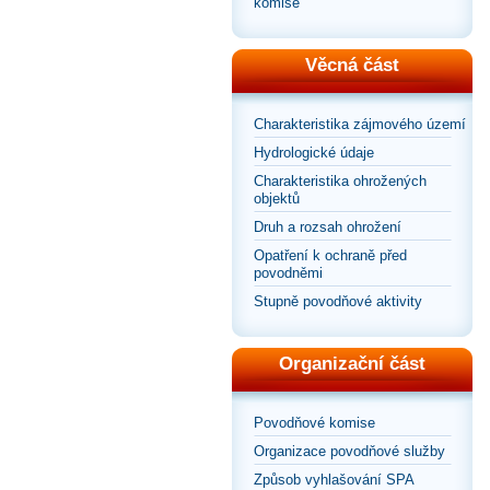
komise
Věcná část
Charakteristika zájmového území
Hydrologické údaje
Charakteristika ohrožených
objektů
Druh a rozsah ohrožení
Opatření k ochraně před
povodněmi
Stupně povodňové aktivity
Organizační část
Povodňové komise
Organizace povodňové služby
Způsob vyhlašování SPA