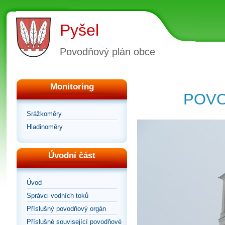
Pyšel
Povodňový plán obce
Monitoring
POVO
Srážkoměry
Hladinoměry
Úvodní část
Úvod
Správci vodních toků
Příslušný povodňový orgán
Příslušné související povodňové