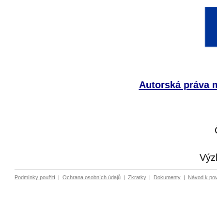
Autorská práva m
Výz
Podmínky použití
|
Ochrana osobních údajů
|
Zkratky
|
Dokumenty
|
Návod k po