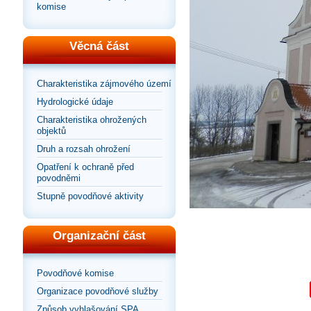
komise
Věcná část
Charakteristika zájmového území
Hydrologické údaje
Charakteristika ohrožených
objektů
Druh a rozsah ohrožení
Opatření k ochraně před
povodněmi
Stupně povodňové aktivity
Organizační část
Povodňové komise
Organizace povodňové služby
Způsob vyhlašování SPA