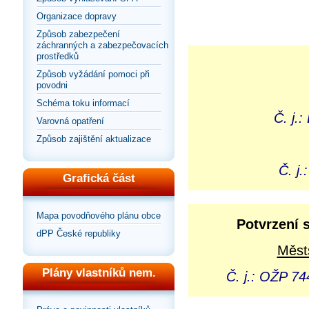
Organizace dopravy
Způsob zabezpečení
záchranných a zabezpečovacích
prostředků
Způsob vyžádání pomoci při
povodni
Schéma toku informací
Č. j.
Varovná opatření
Způsob zajištění aktualizace
Č. j
Grafická část
Mapa povodňového plánu obce
Potvrzení 
dPP České republiky
Městs
Plány vlastníků nem.
Č. j.: OŽP 7