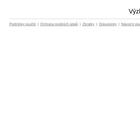
Výz
Podmínky použití
|
Ochrana osobních údajů
|
Zkratky
|
Dokumenty
|
Návod k po