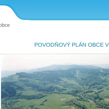
obce
POVODŇOVÝ PLÁN OBCE V