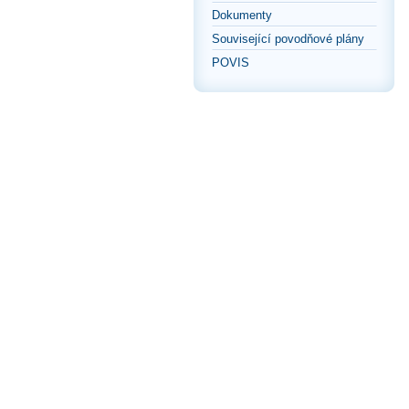
Dokumenty
Související povodňové plány
POVIS