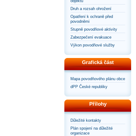
objektů
Druh a rozsah ohrožení
Opatření k ochraně před
povodněmi
Stupně povodňové aktivity
Zabezpečení evakuace
Výkon povodňové služby
Grafická část
Mapa povodňového plánu obce
dPP České republiky
Přílohy
Důležité kontakty
Plán spojení na důležité
organizace