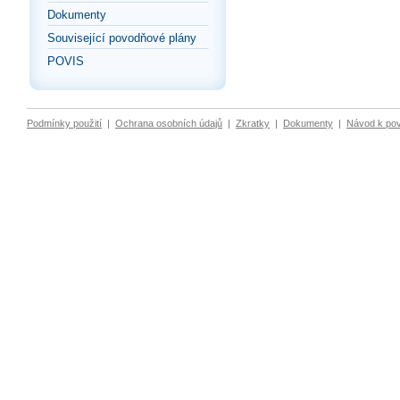
Dokumenty
Související povodňové plány
POVIS
Podmínky použití
|
Ochrana osobních údajů
|
Zkratky
|
Dokumenty
|
Návod k po