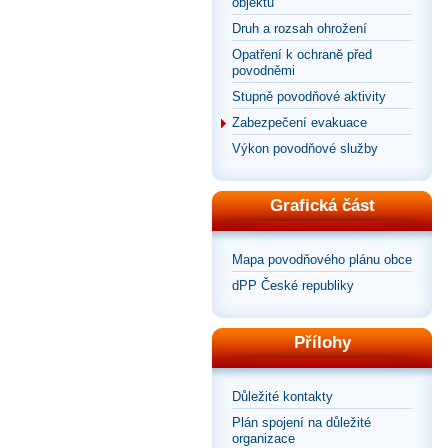
objektů
Druh a rozsah ohrožení
Opatření k ochraně před
povodněmi
Stupně povodňové aktivity
Zabezpečení evakuace
Výkon povodňové služby
Grafická část
Mapa povodňového plánu obce
dPP České republiky
Přílohy
Důležité kontakty
Plán spojení na důležité
organizace