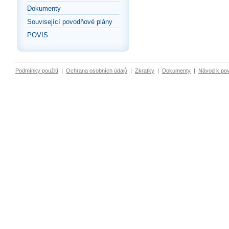
Dokumenty
Související povodňové plány
POVIS
Podmínky použití
|
Ochrana osobních údajů
|
Zkratky
|
Dokumenty
|
Návod k po