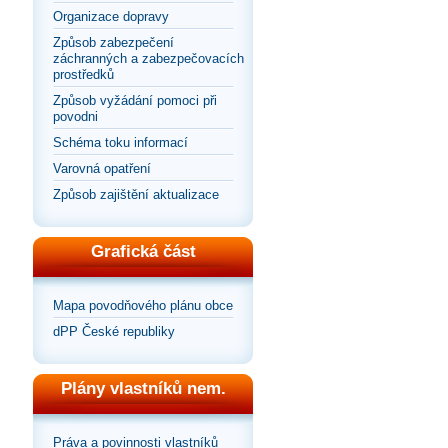
Organizace dopravy
Způsob zabezpečení
záchranných a zabezpečovacích
prostředků
Způsob vyžádání pomoci při
povodni
Schéma toku informací
Varovná opatření
Způsob zajištění aktualizace
Grafická část
Mapa povodňového plánu obce
dPP České republiky
Plány vlastníků nem.
Práva a povinnosti vlastníků