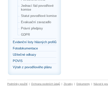
Jednací řád povodňové
komise
Statut povodňové komise
Evakuační zavazadlo
Právní předpisy
GDPR
Evidenční listy hlásných profilů
Fotodokumentace
Užitečné odkazy
POVIS
Výtah z povodňového plánu
Podmínky použití
|
Ochrana osobních údajů
|
Zkratky
|
Dokumenty
|
Návod k po