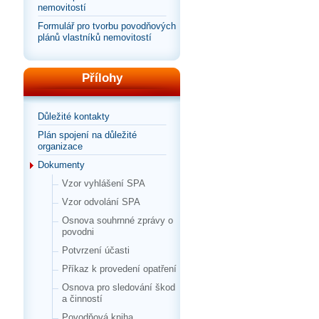
nemovitostí
Formulář pro tvorbu povodňových
plánů vlastníků nemovitostí
Přílohy
Důležité kontakty
Plán spojení na důležité
organizace
Dokumenty
Vzor vyhlášení SPA
Vzor odvolání SPA
Osnova souhrnné zprávy o
povodni
Potvrzení účasti
Příkaz k provedení opatření
Osnova pro sledování škod
a činností
Povodňová kniha