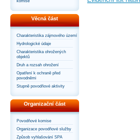
komise
Věcná část
Charakteristika zájmového území
Hydrologické údaje
Charakteristika ohrožených
objektů
Druh a rozsah ohrožení
Opatření k ochraně před
povodněmi
Stupně povodňové aktivity
Organizační část
Povodňové komise
Organizace povodňové služby
Způsob vyhlašování SPA