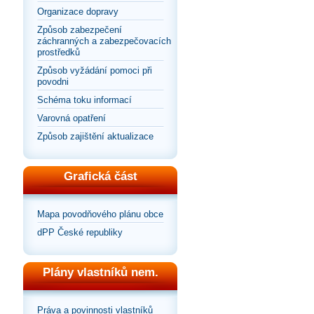
Organizace dopravy
Způsob zabezpečení
záchranných a zabezpečovacích
prostředků
Způsob vyžádání pomoci při
povodni
Schéma toku informací
Varovná opatření
Způsob zajištění aktualizace
Grafická část
Mapa povodňového plánu obce
dPP České republiky
Plány vlastníků nem.
Práva a povinnosti vlastníků