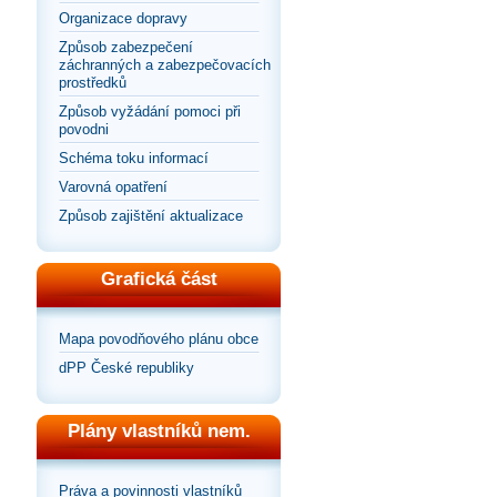
Organizace dopravy
Způsob zabezpečení
záchranných a zabezpečovacích
prostředků
Způsob vyžádání pomoci při
povodni
Schéma toku informací
Varovná opatření
Způsob zajištění aktualizace
Grafická část
Mapa povodňového plánu obce
dPP České republiky
Plány vlastníků nem.
Práva a povinnosti vlastníků