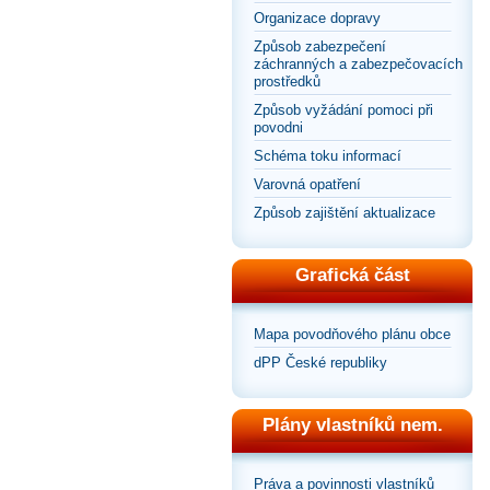
Organizace dopravy
Způsob zabezpečení
záchranných a zabezpečovacích
prostředků
Způsob vyžádání pomoci při
povodni
Schéma toku informací
Varovná opatření
Způsob zajištění aktualizace
Grafická část
Mapa povodňového plánu obce
dPP České republiky
Plány vlastníků nem.
Práva a povinnosti vlastníků