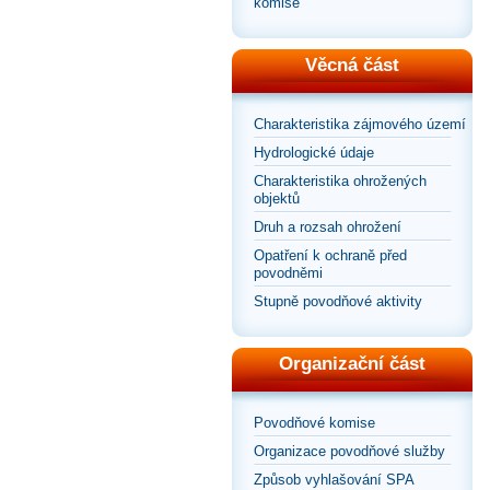
komise
Věcná část
Charakteristika zájmového území
Hydrologické údaje
Charakteristika ohrožených
objektů
Druh a rozsah ohrožení
Opatření k ochraně před
povodněmi
Stupně povodňové aktivity
Organizační část
Povodňové komise
Organizace povodňové služby
Způsob vyhlašování SPA