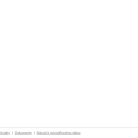
Zkratky
|
Dokumenty
|
Návod k povodňovému plánu