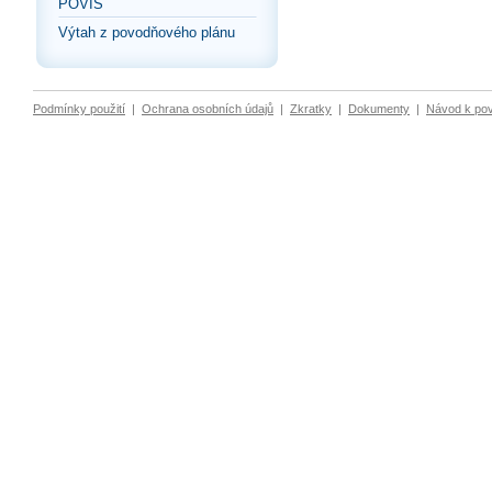
POVIS
Výtah z povodňového plánu
Podmínky použití
|
Ochrana osobních údajů
|
Zkratky
|
Dokumenty
|
Návod k po