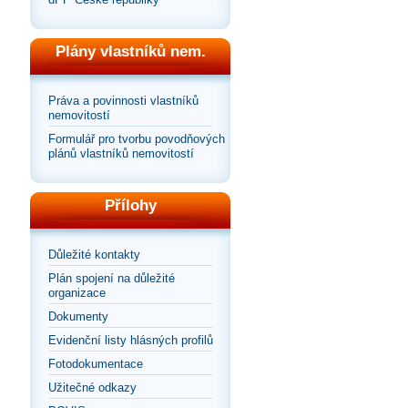
Plány vlastníků nem.
Práva a povinnosti vlastníků
nemovitostí
Formulář pro tvorbu povodňových
plánů vlastníků nemovitostí
Přílohy
Důležité kontakty
Plán spojení na důležité
organizace
Dokumenty
Evidenční listy hlásných profilů
Fotodokumentace
Užitečné odkazy