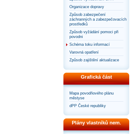
Organizace dopravy
Způsob zabezpečení
záchranných a zabezpečovacích
prostředků
Způsob vyžádání pomoci při
povodni
Schéma toku informací
Varovná opatření
Způsob zajištění aktualizace
Grafická část
Mapa povodňového plánu
městyse
dPP České republiky
Plány vlastníků nem.