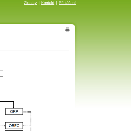
Zkratky
|
Kontakt
|
Přihlášení