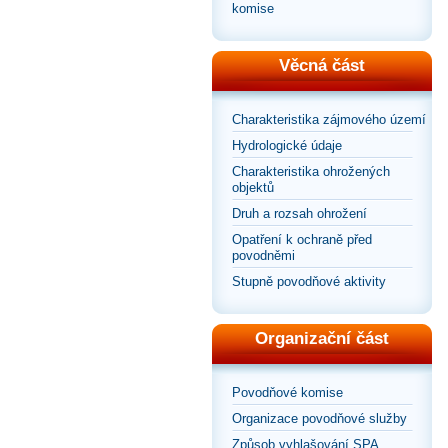
komise
Věcná část
Charakteristika zájmového území
Hydrologické údaje
Charakteristika ohrožených
objektů
Druh a rozsah ohrožení
Opatření k ochraně před
povodněmi
Stupně povodňové aktivity
Organizační část
Povodňové komise
Organizace povodňové služby
Způsob vyhlašování SPA