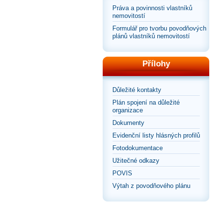
Práva a povinnosti vlastníků
nemovitostí
Formulář pro tvorbu povodňových
plánů vlastníků nemovitostí
Přílohy
Důležité kontakty
Plán spojení na důležité
organizace
Dokumenty
Evidenční listy hlásných profilů
Fotodokumentace
Užitečné odkazy
POVIS
Výtah z povodňového plánu