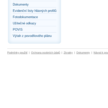
Dokumenty
Evidenční listy hlásných profilů
Fotodokumentace
Užitečné odkazy
POVIS
Výtah z povodňového plánu
Podmínky použití
|
Ochrana osobních údajů
|
Zkratky
|
Dokumenty
|
Návod k po