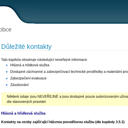
obce
Důležité kontakty
Tato kapitola obsahuje následující neveřejné informace:
Hlásná a hlídková služba
Dostupné záchranné a zabezpečovací technické prostředky a materiální pro
Zabezpečení evakuace
Zásobování
Některé údaje jsou NEVEŘEJNÉ a jsou dostupné pouze autorizovaným uživate
dle stanovených pravidel.
Hlásná a hlídková služba
Kontakty na osoby zajišťující hlásnou povodňovou službu (dle kapitoly 3.5.3)