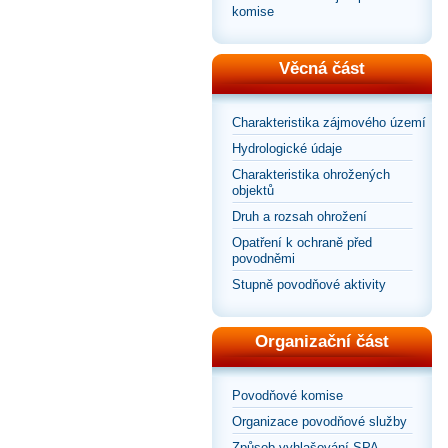
komise
Věcná část
Charakteristika zájmového území
Hydrologické údaje
Charakteristika ohrožených
objektů
Druh a rozsah ohrožení
Opatření k ochraně před
povodněmi
Stupně povodňové aktivity
Organizační část
Povodňové komise
Organizace povodňové služby
Způsob vyhlašování SPA