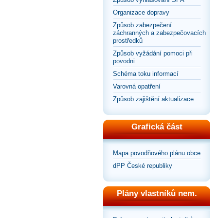
Organizace dopravy
Způsob zabezpečení
záchranných a zabezpečovacích
prostředků
Způsob vyžádání pomoci při
povodni
Schéma toku informací
Varovná opatření
Způsob zajištění aktualizace
Grafická část
Mapa povodňového plánu obce
dPP České republiky
Plány vlastníků nem.