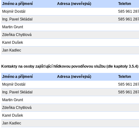
Jméno a příjmení
Adresa (neveřejná)
Telefon
Mojmír Dostál
585 961 28
Ing. Pavel Skládal
585 961 28
Martin Grunt
Zdeňka Chytilová
Karel Dušek
Jan Kadlec
Kontakty na osoby zajišťující hlídkovou povodňovou službu (dle kapitoly 3.5.4)
Jméno a příjmení
Adresa (neveřejná)
Telefon
Mojmír Dostál
585 961 28
Ing. Pavel Skládal
585 961 28
Martin Grunt
Zdeňka Chytilová
Karel Dušek
Jan Kadlec