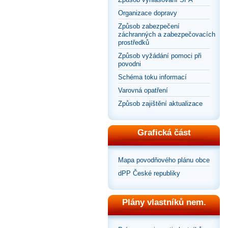
Organizace dopravy
Způsob zabezpečení
záchranných a zabezpečovacích
prostředků
Způsob vyžádání pomoci při
povodni
Schéma toku informací
Varovná opatření
Způsob zajištění aktualizace
Grafická část
Mapa povodňového plánu obce
dPP České republiky
Plány vlastníků nem.