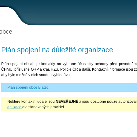
obce
Plán spojení na důležité organizace
Plán spojení obsahuje kontakty na vybrané účastníky ochrany před povodněmi,
ČHMÚ, příslušné ORP a kraj, HZS, Policie ČR a další. Kontaktní informace jsou 
aby bylo možné v nich snadno vyhledávat.
Plán spojení obce Blatec
Některé kontaktní údaje jsou
NEVEŘEJNÉ
a jsou dostupné pouze autorizovan
aplikace
dle stanovených pravidel.