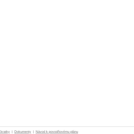
Zkratky
|
Dokumenty
|
Návod k povodňovému plánu