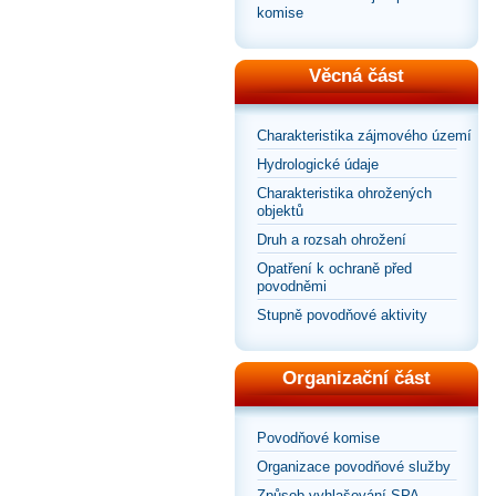
komise
Věcná část
Charakteristika zájmového území
Hydrologické údaje
Charakteristika ohrožených
objektů
Druh a rozsah ohrožení
Opatření k ochraně před
povodněmi
Stupně povodňové aktivity
Organizační část
Povodňové komise
Organizace povodňové služby
Způsob vyhlašování SPA