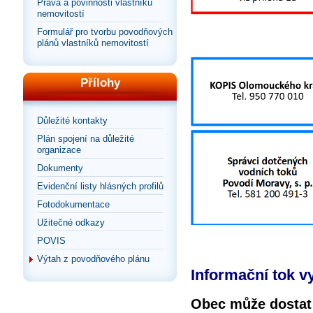
Práva a povinnosti vlastníků
nemovitostí
Formulář pro tvorbu povodňových
plánů vlastníků nemovitostí
Přílohy
Důležité kontakty
Plán spojení na důležité
organizace
Dokumenty
Evidenční listy hlásných profilů
Fotodokumentace
Užitečné odkazy
POVIS
Výtah z povodňového plánu
Informační tok v
Obec může dostat 