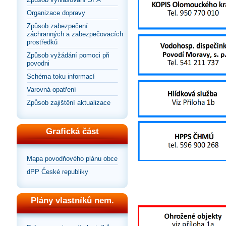
Organizace dopravy
Způsob zabezpečení
záchranných a zabezpečovacích
prostředků
Způsob vyžádání pomoci při
povodni
Schéma toku informací
Varovná opatření
Způsob zajištění aktualizace
Grafická část
Mapa povodňového plánu obce
dPP České republiky
Plány vlastníků nem.