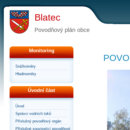
Blatec
Povodňový plán obce
Monitoring
POVO
Srážkoměry
Hladinoměry
Úvodní část
Úvod
Správci vodních toků
Příslušný povodňový orgán
Příslušné související povodňové