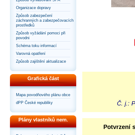
Organizace dopravy
Způsob zabezpečení
záchranných a zabezpečovacích
prostředků
Způsob vyžádání pomoci při
povodni
Schéma toku informací
Varovná opatření
Způsob zajištění aktualizace
Grafická část
Mapa povodňového plánu obce
Č. j.:
dPP České republiky
Plány vlastníků nem.
Potvrzení 