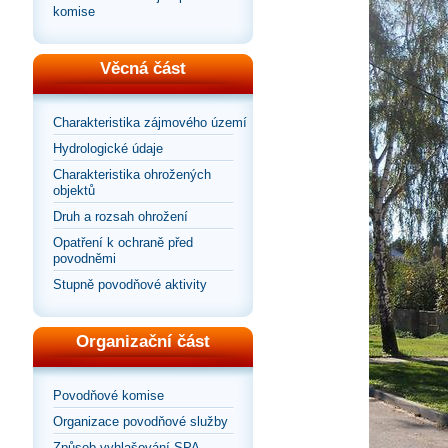
komise
Věcná část
Charakteristika zájmového území
Hydrologické údaje
Charakteristika ohrožených
objektů
Druh a rozsah ohrožení
Opatření k ochraně před
povodněmi
Stupně povodňové aktivity
Organizační část
Povodňové komise
Organizace povodňové služby
Způsob vyhlašování SPA